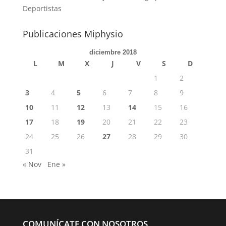
Deportistas
Publicaciones Miphysio
diciembre 2018
L
M
X
J
V
S
D
1
2
3
4
5
6
7
8
9
10
11
12
13
14
15
16
17
18
19
20
21
22
23
24
25
26
27
28
29
30
31
« Nov
Ene »
COMUNÍCATE CON NOSOTROS