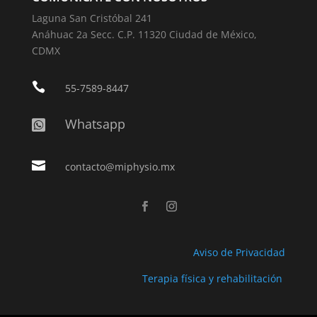
Laguna San Cristóbal 241
Anáhuac 2a Secc. C.P. 11320 Ciudad de México,
CDMX

55-7589-8447
Whatsapp


contacto@miphysio.mx
Aviso de Privacidad
Terapia física y rehabilitación