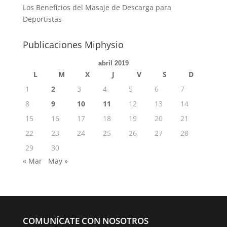
Los Beneficios del Masaje de Descarga para
Deportistas
Publicaciones Miphysio
abril 2019
L
M
X
J
V
S
D
1
2
3
4
5
6
7
8
9
10
11
12
13
14
15
16
17
18
19
20
21
22
23
24
25
26
27
28
29
30
« Mar
May »
COMUNÍCATE CON NOSOTROS