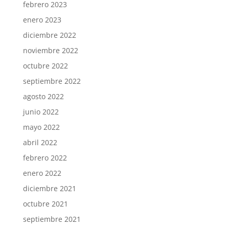
febrero 2023
enero 2023
diciembre 2022
noviembre 2022
octubre 2022
septiembre 2022
agosto 2022
junio 2022
mayo 2022
abril 2022
febrero 2022
enero 2022
diciembre 2021
octubre 2021
septiembre 2021