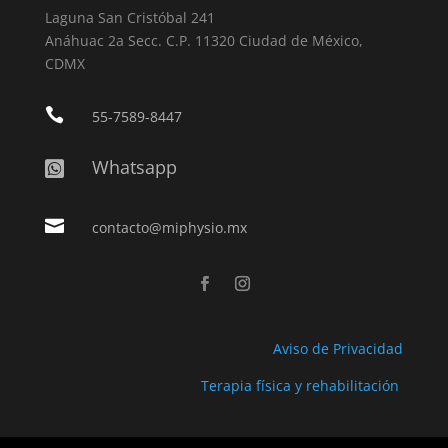
Laguna San Cristóbal 241
Anáhuac 2a Secc. C.P. 11320 Ciudad de México,
CDMX

55-7589-8447
Whatsapp


contacto@miphysio.mx
Aviso de Privacidad
Terapia física y rehabilitación