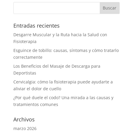
Entradas recientes
Desgarre Muscular y la Ruta hacia la Salud con
Fisioterapia
Esguince de tobillo: causas, síntomas y cómo tratarlo
correctamente
Los Beneficios del Masaje de Descarga para
Deportistas
Cervicalgia: cómo la fisioterapia puede ayudarte a
aliviar el dolor de cuello
¿Por qué duele el codo? Una mirada a las causas y
tratamientos comunes
Archivos
marzo 2026