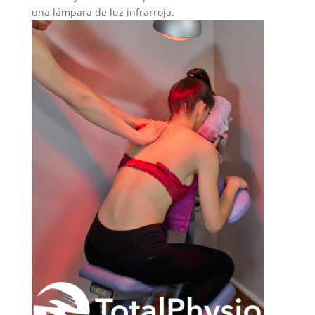
una lámpara de luz infrarroja.