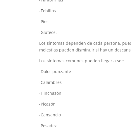
-Tobillos
-Pies
-Glúteos.
Los síntomas dependen de cada persona, pued
molestias pueden disminuir si hay un descanso
Los síntomas comunes pueden llegar a ser:
-Dolor punzante
-Calambres
-Hinchazón
-Picazón
-Cansancio
-Pesadez