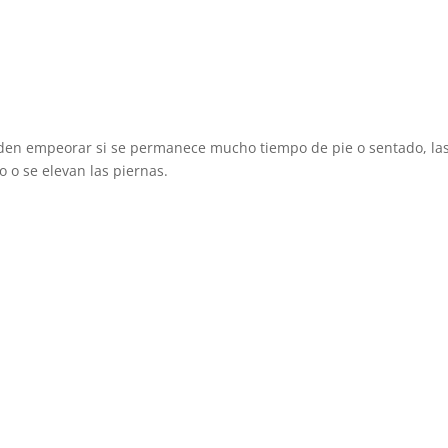
en empeorar si se permanece mucho tiempo de pie o sentado, la
 o se elevan las piernas.