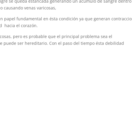
sangre se queda estancada generando un acúmulo de sangre dentro
o causando venas varicosas,
un papel fundamental en ésta condición ya que generan contracci
d hacia el corazón.
cosas, pero es probable que el principal problema sea el
e puede ser hereditario. Con el paso del tiempo ésta debilidad