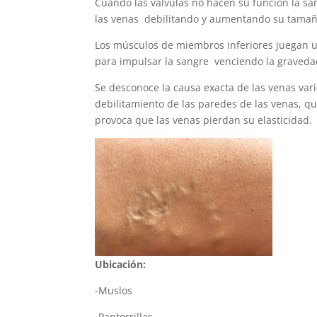
Cuando las válvulas no hacen su función la 
las venas debilitando y aumentando su tamañ
Los músculos de miembros inferiores juegan 
para impulsar la sangre venciendo la graveda
Se desconoce la causa exacta de las venas vari
debilitamiento de las paredes de las venas, qu
provoca que las venas pierdan su elasticidad.
Ubicación:
-Muslos
-Pantorrillas