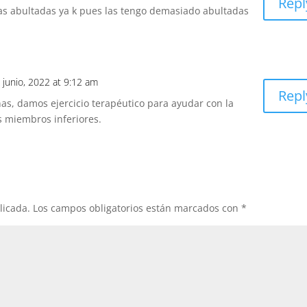
Repl
as abultadas ya k pues las tengo demasiado abultadas
 junio, 2022 at 9:12 am
Repl
s, damos ejercicio terapéutico para ayudar con la
os miembros inferiores.
licada.
Los campos obligatorios están marcados con
*