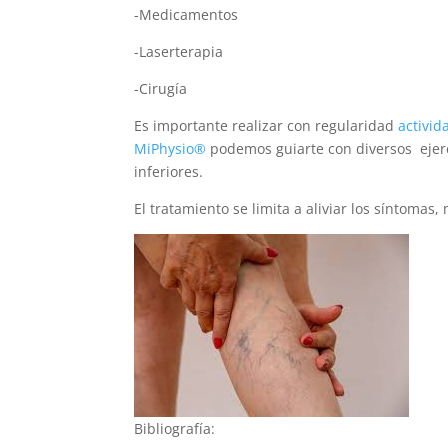
-Medicamentos
-Laserterapia
-Cirugía
Es importante realizar con regularidad
activid
MiPhysio®
podemos guiarte con diversos ejerc
inferiores.
El tratamiento se limita a aliviar los síntomas,
Bibliografía: