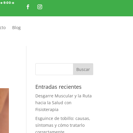
de 9:00 a
cto
Blog
Entradas recientes
Desgarre Muscular y la Ruta
hacia la Salud con
Fisioterapia
Esguince de tobillo: causas,
síntomas y cómo tratarlo
correctamente