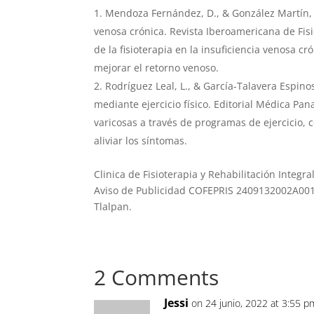
Mendoza Fernández, D., & González Martín, P
venosa crónica. Revista Iberoamericana de Fisiot
de la fisioterapia en la insuficiencia venosa cr
mejorar el retorno venoso.
Rodríguez Leal, L., & García-Talavera Espinos
mediante ejercicio físico. Editorial Médica P
varicosas a través de programas de ejercicio, 
aliviar los síntomas.
Clinica de Fisioterapia y Rehabilitación Integra
Aviso de Publicidad COFEPRIS 2409132002A00
Tlalpan.
2 Comments
Jessi
on 24 junio, 2022 at 3:55 p