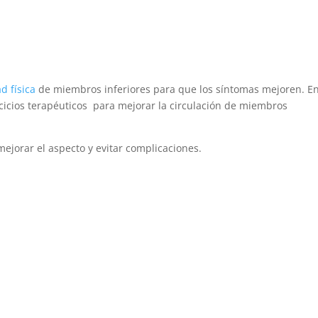
ad física
de miembros inferiores para que los síntomas mejoren. E
icios terapéuticos para mejorar la circulación de miembros
 mejorar el aspecto y evitar complicaciones.