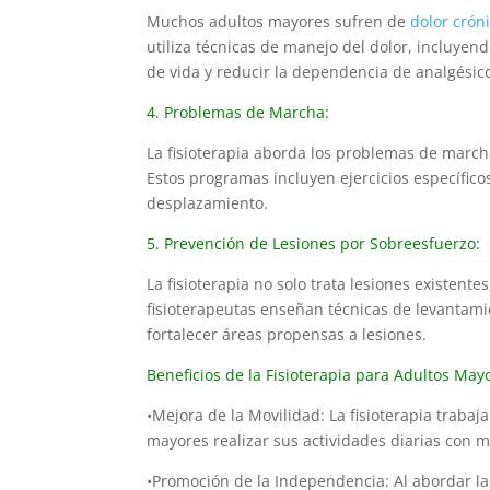
Muchos adultos mayores sufren de
dolor crón
utiliza técnicas de manejo del dolor, incluyen
de vida y reducir la dependencia de analgésic
4. Problemas de Marcha:
La fisioterapia aborda los problemas de march
Estos programas incluyen ejercicios específico
desplazamiento.
5. Prevención de Lesiones por Sobreesfuerzo:
La fisioterapia no solo trata lesiones existen
fisioterapeutas enseñan técnicas de levantam
fortalecer áreas propensas a lesiones.
Beneficios de la Fisioterapia para Adultos May
•Mejora de la Movilidad: La fisioterapia traba
mayores realizar sus actividades diarias con m
•Promoción de la Independencia: Al abordar las 