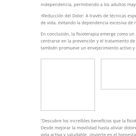
independencia, permitiendo a los adultos mayo
•Reducción del Dolor: A través de técnicas espe
de vida, evitando la dependencia excesiva de
En conclusión, la fisioterapia emerge como un 
centrarse en la prevención y el tratamiento de 
también promueve un envejecimiento activo y 
“Descubre los increíbles beneficios que la fis
Desde mejorar la movilidad hasta aliviar dolor
vida activa y saludable. ¡Invierte en el biene