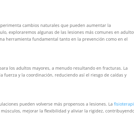
xperimenta cambios naturales que pueden aumentar la
tículo, exploraremos algunas de las lesiones más comunes en adulto
 una herramienta fundamental tanto en la prevención como en el
 para los adultos mayores, a menudo resultando en fracturas. La
la fuerza y la coordinación, reduciendo así el riesgo de caídas y
iculaciones pueden volverse más propensos a lesiones. La
fisioterap
s músculos, mejorar la flexibilidad y aliviar la rigidez, contribuyend