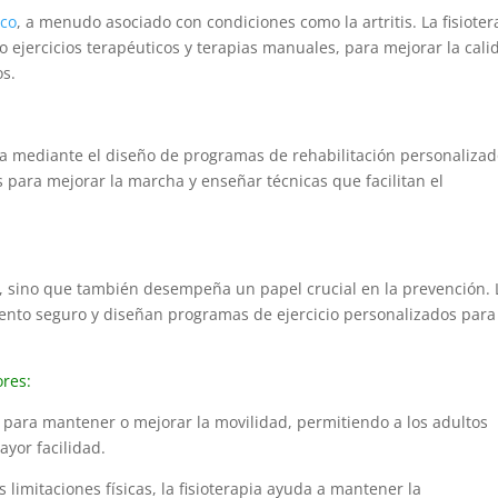
ico
, a menudo asociado con condiciones como la artritis. La fisioter
do ejercicios terapéuticos y terapias manuales, para mejorar la cali
os.
a mediante el diseño de programas de rehabilitación personalizad
s para mejorar la marcha y enseñar técnicas que facilitan el
tes, sino que también desempeña un papel crucial en la prevención. 
iento seguro y diseñan programas de ejercicio personalizados para
ores:
ja para mantener o mejorar la movilidad, permitiendo a los adultos
ayor facilidad.
limitaciones físicas, la fisioterapia ayuda a mantener la