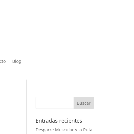
 Sáb de
cto
Blog
Entradas recientes
Desgarre Muscular y la Ruta