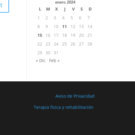
enero 2024
L
M
X
J
V
S
D
1
2
3
4
5
6
7
8
9
10
11
12
13
14
15
16
17
18
19
20
21
22
23
24
25
26
27
28
29
30
31
« Dic
Feb »
Aviso de Privacidad
Terapia física y rehabilitación