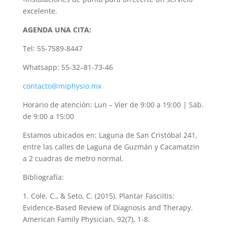
excelente.
AGENDA UNA CITA:
Tel: 55-7589-8447
Whatsapp: 55-32–81-73-46
contacto@miphysio.mx
Horario de atención: Lun – Vier de 9:00 a 19:00 | Sáb.
de 9:00 a 15:00
Estamos ubicados en: Laguna de San Cristóbal 241,
entre las calles de Laguna de Guzmán y Cacamatzin
a 2 cuadras de metro normal.
Bibliografía:
1. Cole, C., & Seto, C. (2015). Plantar Fasciitis:
Evidence-Based Review of Diagnosis and Therapy.
American Family Physician, 92(7), 1-8.