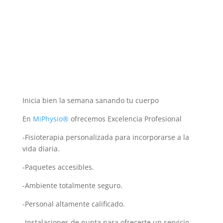
Inicia bien la semana sanando tu cuerpo
En
MiPhysio®
ofrecemos Excelencia Profesional
-Fisioterapia personalizada para incorporarse a la
vida diaria.
-Paquetes accesibles.
-Ambiente totalmente seguro.
-Personal altamente calificado.
-Instalaciones de punta para ofrecerte un servicio