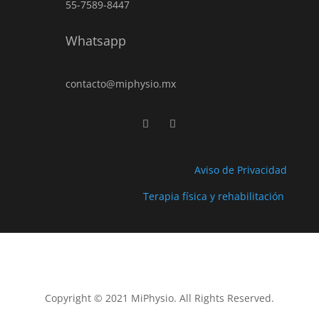
55-7589-8447
Whatsapp
contacto@miphysio.mx
Aviso de Privacidad
Terapia física y rehabilitación
Copyright © 2021 MiPhysio. All Rights Reserved.