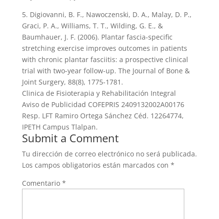
5. Digiovanni, B. F., Nawoczenski, D. A., Malay, D. P.,
Graci, P. A., Williams, T. T., Wilding, G. E., &
Baumhauer, J. F. (2006). Plantar fascia-specific
stretching exercise improves outcomes in patients
with chronic plantar fasciitis: a prospective clinical
trial with two-year follow-up. The Journal of Bone &
Joint Surgery, 88(8), 1775-1781.
Clinica de Fisioterapia y Rehabilitación Integral
Aviso de Publicidad COFEPRIS 2409132002A00176
Resp. LFT Ramiro Ortega Sánchez Céd. 12264774,
IPETH Campus Tlalpan.
Submit a Comment
Tu dirección de correo electrónico no será publicada.
Los campos obligatorios están marcados con
*
Comentario
*