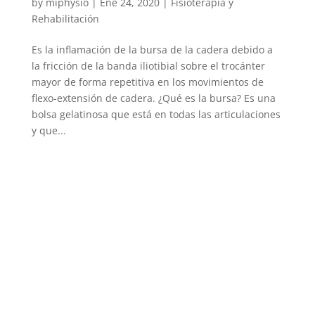
by
miphysio
|
Ene 24, 2020
|
Fisioterapia y
Rehabilitación
Es la inflamación de la bursa de la cadera debido a
la fricción de la banda iliotibial sobre el trocánter
mayor de forma repetitiva en los movimientos de
flexo-extensión de cadera. ¿Qué es la bursa? Es una
bolsa gelatinosa que está en todas las articulaciones
y que...