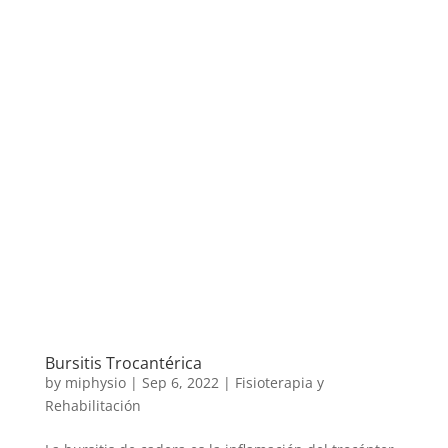
Bursitis Trocantérica
by
miphysio
|
Sep 6, 2022
|
Fisioterapia y
Rehabilitación