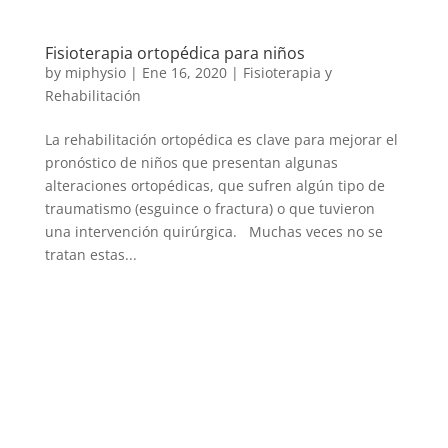
Fisioterapia ortopédica para niños
by
miphysio
|
Ene 16, 2020
|
Fisioterapia y
Rehabilitación
La rehabilitación ortopédica es clave para mejorar el
pronóstico de niños que presentan algunas
alteraciones ortopédicas, que sufren algún tipo de
traumatismo (esguince o fractura) o que tuvieron
una intervención quirúrgica. Muchas veces no se
tratan estas...