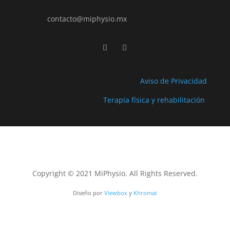
contacto@miphysio.mx
Aviso de Privacidad
Terapia física y rehabilitación
Copyright © 2021 MiPhysio. All Rights Reserved.
Diseño por
Viewbox
y
Khromat