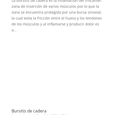
La bursitis de cadera es la inflamación del trocánter,
zona de inserción de varios músculos por lo que la
zona se encuentra protegida por una bursa sinovial,
la cual evita la fricción entre el hueso y los tendones
de los músculos y al inflamarse y producir dolor es
a...
Bursitis de cadera