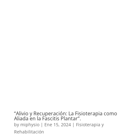
“Alivio y Recuperación: La Fisioterapia como
Aliada en la Fascitis Plantar”.
by
miphysio
|
Ene 15, 2024
|
Fisioterapia y
Rehabilitación