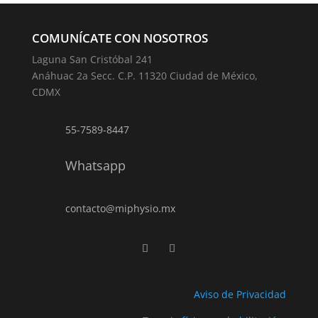
COMUNÍCATE CON NOSOTROS
Laguna San Cristóbal 241
Anáhuac 2a Secc. C.P. 11320 Ciudad de México,
CDMX
55-7589-8447
Whatsapp
contacto@miphysio.mx
Aviso de Privacidad