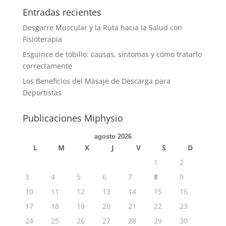
Entradas recientes
Desgarre Muscular y la Ruta hacia la Salud con
Fisioterapia
Esguince de tobillo: causas, síntomas y cómo tratarlo
correctamente
Los Beneficios del Masaje de Descarga para
Deportistas
Publicaciones Miphysio
agosto 2026
L
M
X
J
V
S
D
1
2
3
4
5
6
7
8
9
10
11
12
13
14
15
16
17
18
19
20
21
22
23
24
25
26
27
28
29
30