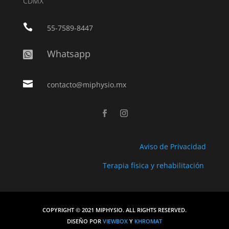
CDMX

55-7589-8447
Whatsapp


contacto@miphysio.mx
Aviso de Privacidad
Terapia física y rehabilitación
COPYRIGHT © 2021 MIPHYSIO. ALL RIGHTS RESERVED.
DISEÑO POR
VIEWBOX
Y
KHROMAT