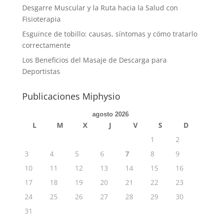
Desgarre Muscular y la Ruta hacia la Salud con
Fisioterapia
Esguince de tobillo: causas, síntomas y cómo tratarlo
correctamente
Los Beneficios del Masaje de Descarga para
Deportistas
Publicaciones Miphysio
agosto 2026
L
M
X
J
V
S
D
1
2
3
4
5
6
7
8
9
10
11
12
13
14
15
16
17
18
19
20
21
22
23
24
25
26
27
28
29
30
31