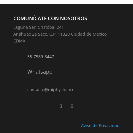
COMUNÍCATE CON NOSOTROS
Laguna San Cristóbal 241
Anáhuac 2a Secc. C.P. 11320 Ciudad de México,
CDMX
55-7589-8447
Whatsapp
contacto@miphysio.mx
Aviso de Privacidad