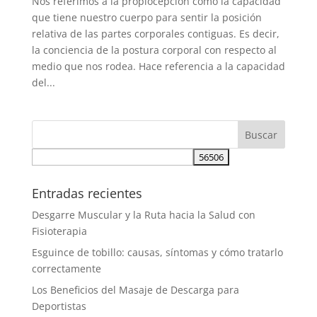
Nos referimos a la propiocepción como la capacidad
que tiene nuestro cuerpo para sentir la posición
relativa de las partes corporales contiguas. Es decir,
la conciencia de la postura corporal con respecto al
medio que nos rodea. Hace referencia a la capacidad
del...
Entradas recientes
Desgarre Muscular y la Ruta hacia la Salud con
Fisioterapia
Esguince de tobillo: causas, síntomas y cómo tratarlo
correctamente
Los Beneficios del Masaje de Descarga para
Deportistas