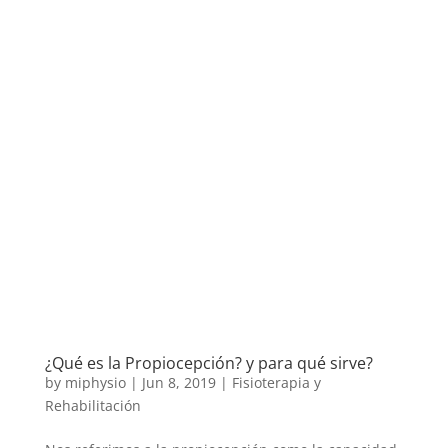
¿Qué es la Propiocepción? y para qué sirve?
by
miphysio
|
Jun 8, 2019
|
Fisioterapia y
Rehabilitación