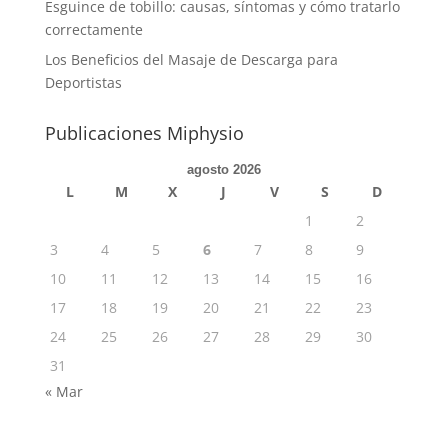
Esguince de tobillo: causas, síntomas y cómo tratarlo
correctamente
Los Beneficios del Masaje de Descarga para
Deportistas
Publicaciones Miphysio
agosto 2026
L
M
X
J
V
S
D
1
2
3
4
5
6
7
8
9
10
11
12
13
14
15
16
17
18
19
20
21
22
23
24
25
26
27
28
29
30
31
« Mar