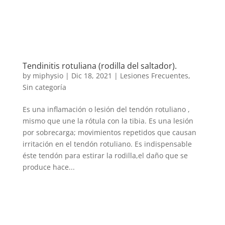
Tendinitis rotuliana (rodilla del saltador).
by
miphysio
|
Dic 18, 2021
|
Lesiones Frecuentes
,
Sin categoría
Es una inflamación o lesión del tendón rotuliano ,
mismo que une la rótula con la tibia. Es una lesión
por sobrecarga; movimientos repetidos que causan
irritación en el tendón rotuliano. Es indispensable
éste tendón para estirar la rodilla,el daño que se
produce hace...