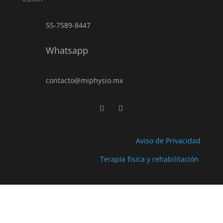
55-7589-8447
Whatsapp
contacto@miphysio.mx
Aviso de Privacidad
Terapia física y rehabilitación