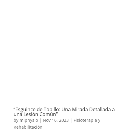
“Esguince de Tobillo: Una Mirada Detallada a
una Lesión Común”
by
miphysio
|
Nov 16, 2023
|
Fisioterapia y
Rehabilitación