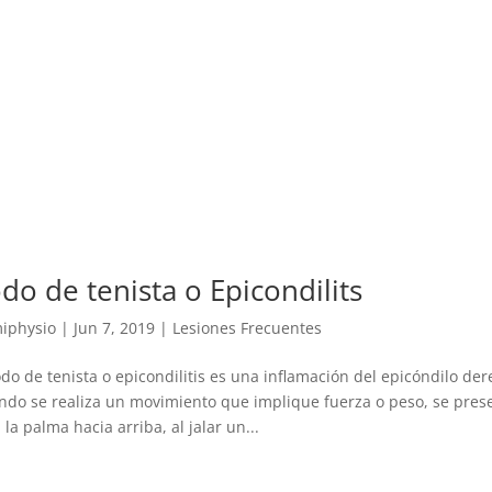
do de tenista o Epicondilits
iphysio
|
Jun 7, 2019
|
Lesiones Frecuentes
odo de tenista o epicondilitis es una inflamación del epicóndilo der
do se realiza un movimiento que implique fuerza o peso, se pre
a la palma hacia arriba, al jalar un...