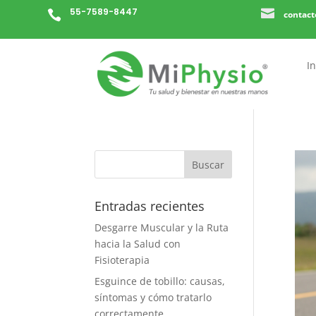
55-7589-8447


contac
In
Entradas recientes
Desgarre Muscular y la Ruta
hacia la Salud con
Fisioterapia
Esguince de tobillo: causas,
síntomas y cómo tratarlo
correctamente