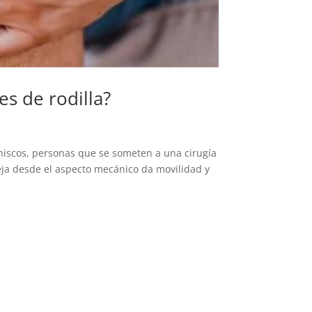
s de rodilla?
eniscos, personas que se someten a una cirugía
leja desde el aspecto mecánico da movilidad y