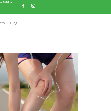
de 9:00 a
cto
Blog