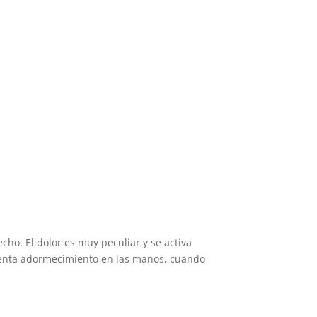
echo. El dolor es muy peculiar y se activa
senta adormecimiento en las manos, cuando