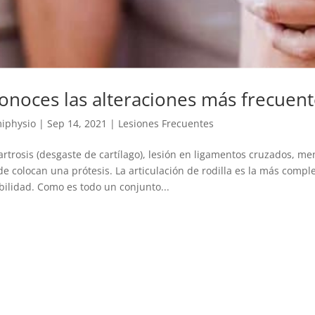
onoces las alteraciones más frecuente
iphysio
|
Sep 14, 2021
|
Lesiones Frecuentes
rtrosis (desgaste de cartílago), lesión en ligamentos cruzados, m
e colocan una prótesis. La articulación de rodilla es la más comp
bilidad. Como es todo un conjunto...