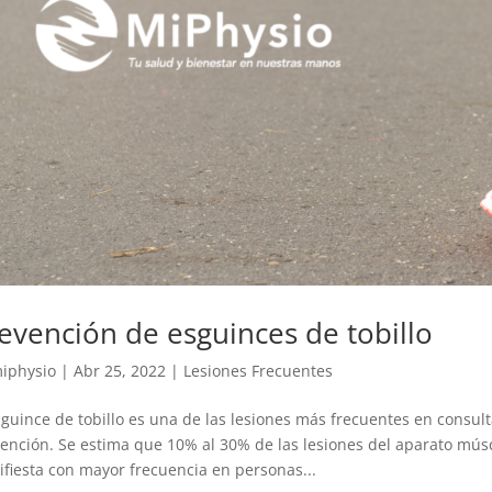
evención de esguinces de tobillo
iphysio
|
Abr 25, 2022
|
Lesiones Frecuentes
sguince de tobillo es una de las lesiones más frecuentes en consul
ención. Se estima que 10% al 30% de las lesiones del aparato múscu
fiesta con mayor frecuencia en personas...