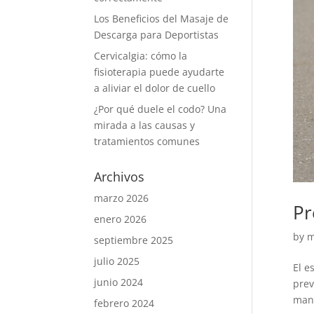
Los Beneficios del Masaje de
Descarga para Deportistas
Cervicalgia: cómo la
fisioterapia puede ayudarte
a aliviar el dolor de cuello
¿Por qué duele el codo? Una
mirada a las causas y
tratamientos comunes
Archivos
marzo 2026
Pr
enero 2026
by
m
septiembre 2025
julio 2025
El e
junio 2024
prev
mani
febrero 2024