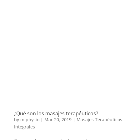
¿Qué son los masajes terapéuticos?
by
miphysio
|
Mar 20, 2019
|
Masajes Terapéuticos
Integrales