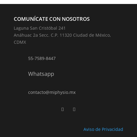
COMUNÍCATE CON NOSOTROS
Laguna San Cristóbal 241
Anáhuac 2a Secc. C.P. 11320 Ciudad de México,
CDMX
55-7589-8447
Whatsapp
contacto@miphysio.mx
Aviso de Privacidad