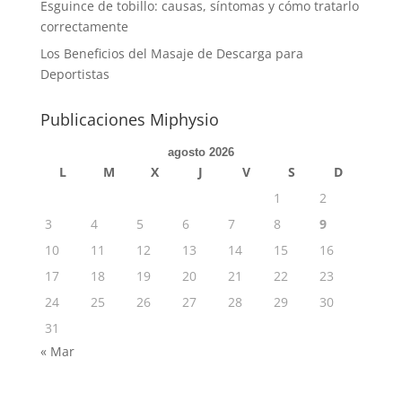
Esguince de tobillo: causas, síntomas y cómo tratarlo
correctamente
Los Beneficios del Masaje de Descarga para
Deportistas
Publicaciones Miphysio
agosto 2026
L
M
X
J
V
S
D
1
2
3
4
5
6
7
8
9
10
11
12
13
14
15
16
17
18
19
20
21
22
23
24
25
26
27
28
29
30
31
« Mar