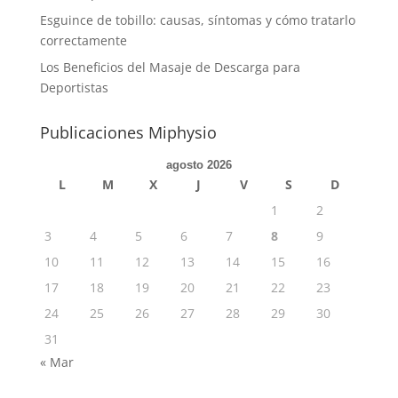
Esguince de tobillo: causas, síntomas y cómo tratarlo
correctamente
Los Beneficios del Masaje de Descarga para
Deportistas
Publicaciones Miphysio
agosto 2026
L
M
X
J
V
S
D
1
2
3
4
5
6
7
8
9
10
11
12
13
14
15
16
17
18
19
20
21
22
23
24
25
26
27
28
29
30
31
« Mar