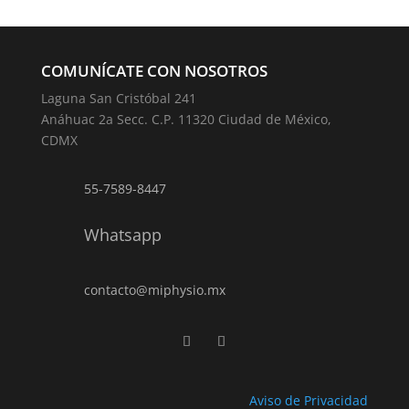
COMUNÍCATE CON NOSOTROS
Laguna San Cristóbal 241
Anáhuac 2a Secc. C.P. 11320 Ciudad de México,
CDMX
55-7589-8447
Whatsapp
contacto@miphysio.mx
Aviso de Privacidad