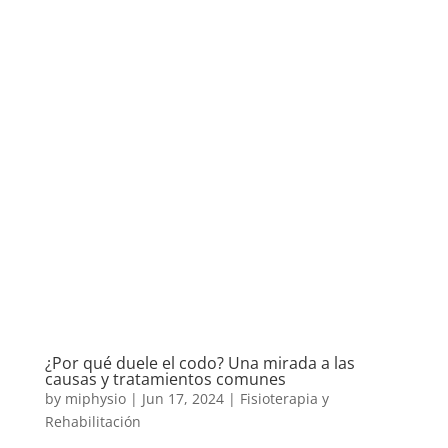
¿Por qué duele el codo? Una mirada a las
causas y tratamientos comunes
by
miphysio
|
Jun 17, 2024
|
Fisioterapia y
Rehabilitación