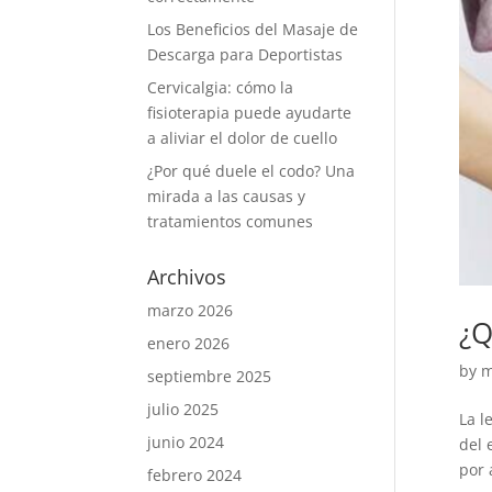
Los Beneficios del Masaje de
Descarga para Deportistas
Cervicalgia: cómo la
fisioterapia puede ayudarte
a aliviar el dolor de cuello
¿Por qué duele el codo? Una
mirada a las causas y
tratamientos comunes
Archivos
marzo 2026
¿Q
enero 2026
by
m
septiembre 2025
julio 2025
La l
junio 2024
del 
por 
febrero 2024