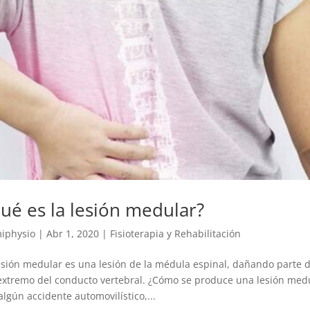
ué es la lesión medular?
iphysio
|
Abr 1, 2020
|
Fisioterapia y Rehabilitación
esión medular es una lesión de la médula espinal, dañando parte d
extremo del conducto vertebral. ¿Cómo se produce una lesión medu
algún accidente automovilístico,...