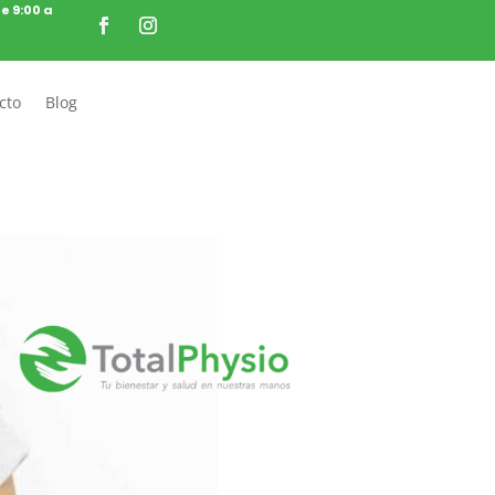
de 9:00 a
cto
Blog