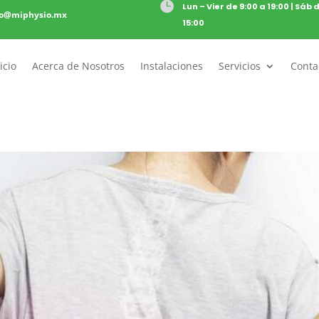

Lun – Vier de 9:00 a 19:00 | Sáb 
to@miphysio.mx
15:00
icio
Acerca de Nosotros
Instalaciones
Servicios
Conta