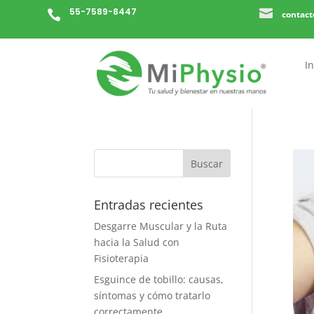
55-7589-8447


contac
In
Entradas recientes
Desgarre Muscular y la Ruta
hacia la Salud con
Fisioterapia
Esguince de tobillo: causas,
síntomas y cómo tratarlo
correctamente