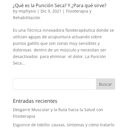
¿Qué es la Punción Seca? Y ¿Para qué sirve?
by
miphysio
|
Dic 9, 2021
|
Fisioterapia y
Rehabilitación
Es una Técnica innovadora fisioterapéutica donde se
utilizan agujas de acupuntura actuando sobre
puntos gatillo que son zonas muy sensibles y
dolorosas dentro de un músculo y necesitan ser
desactivados para eliminar el dolor. La Punción
Seca...
Entradas recientes
Desgarre Muscular y la Ruta hacia la Salud con
Fisioterapia
Esguince de tobillo: causas, síntomas y cómo tratarlo