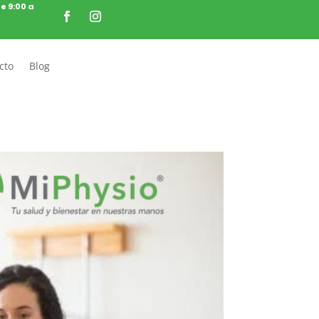
de 9:00 a
cto
Blog