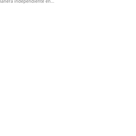
anera independiente en...