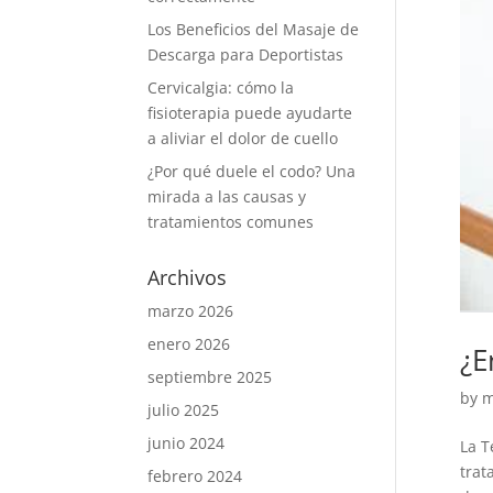
Los Beneficios del Masaje de
Descarga para Deportistas
Cervicalgia: cómo la
fisioterapia puede ayudarte
a aliviar el dolor de cuello
¿Por qué duele el codo? Una
mirada a las causas y
tratamientos comunes
Archivos
marzo 2026
enero 2026
¿E
septiembre 2025
by
m
julio 2025
junio 2024
La T
trat
febrero 2024