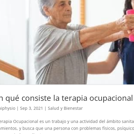
n qué consiste la terapia ocupaciona
iphysio
|
Sep 3, 2021
|
Salud y Bienestar
erapia Ocupacional es un trabajo y una actividad del ámbito sanitar
amientos, y busca que una persona con problemas físicos, psíquico