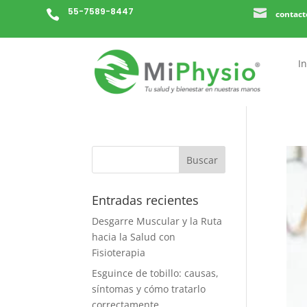
55-7589-8447


contac
In
Entradas recientes
Desgarre Muscular y la Ruta
hacia la Salud con
Fisioterapia
Esguince de tobillo: causas,
síntomas y cómo tratarlo
correctamente