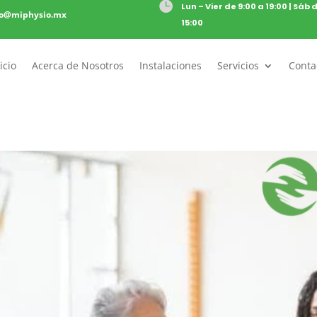

Lun – Vier de 9:00 a 19:00 | Sáb 
to@miphysio.mx
15:00
icio
Acerca de Nosotros
Instalaciones
Servicios
Conta