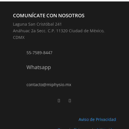
COMUNÍCATE CON NOSOTROS
Laguna San Cristóbal 241
Anáhuac 2a Secc. C.P. 11320 Ciudad de México,
CDMX
55-7589-8447
Whatsapp
contacto@miphysio.mx
Aviso de Privacidad