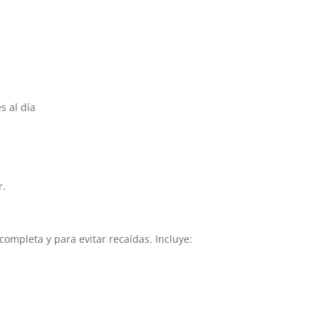
s al día
r.
completa y para evitar recaídas. Incluye: