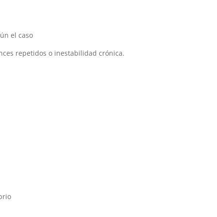
gún el caso
ces repetidos o inestabilidad crónica.
brio