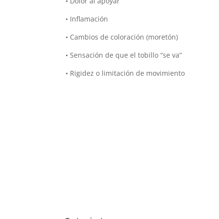
• Dolor al apoyar
• Inflamación
• Cambios de coloración (moretón)
• Sensación de que el tobillo “se va”
• Rigidez o limitación de movimiento