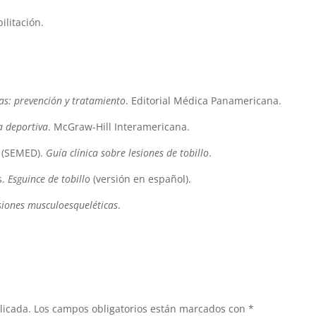
ilitación.
as: prevención y tratamiento
. Editorial Médica Panamericana.
a deportiva
. McGraw-Hill Interamericana.
e (SEMED).
Guía clínica sobre lesiones de tobillo
.
s.
Esguince de tobillo
(versión en español).
siones musculoesqueléticas
.
licada.
Los campos obligatorios están marcados con
*