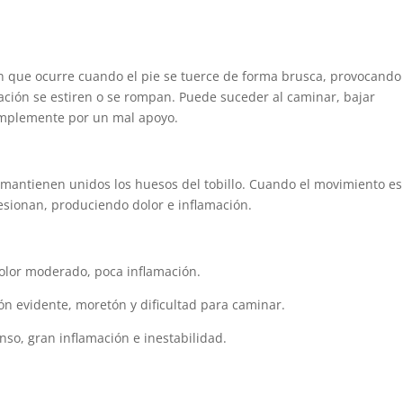
ún que ocurre cuando el pie se tuerce de forma brusca, provocand
lación se estiren o se rompan. Puede suceder al caminar, bajar
simplemente por un mal apoyo.
mantienen unidos los huesos del tobillo. Cuando el movimiento es
lesionan, produciendo dolor e inflamación.
olor moderado, poca inflamación.
ón evidente, moretón y dificultad para caminar.
nso, gran inflamación e inestabilidad.