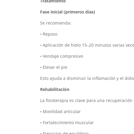
Tratamiento
Fase inicial (primeros días)
Se recomienda:
• Reposo
• Aplicación de hielo 15–20 minutos varias vece
• Vendaje compresivo
• Elevar el pie
Esto ayuda a disminuir la inflamación y el dolo
Rehabilitación
La fisioterapia es clave para una recuperación 
• Movilidad articular
• Fortalecimiento muscular
• Ejercicios de equilibrio