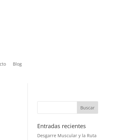
 Sáb de
cto
Blog
Entradas recientes
Desgarre Muscular y la Ruta