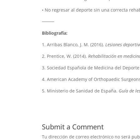
• No regresar al deporte sin una correcta rehab
⸻
Bibliografía:
1. Arribas Blanco, J. M. (2016).
Lesiones deportiv
2. Prentice, W. (2014).
Rehabilitación en medicin
3. Sociedad Española de Medicina del Deport
4. American Academy of Orthopaedic Surgeon
5. Ministerio de Sanidad de España.
Guía de le
Submit a Comment
Tu dirección de correo electrónico no será pub