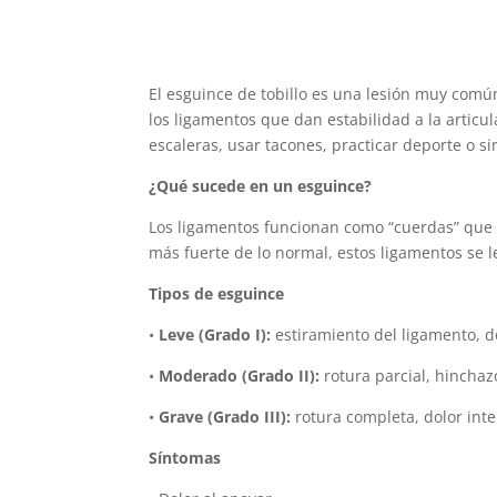
El esguince de tobillo es una lesión muy com
los ligamentos que dan estabilidad a la articu
escaleras, usar tacones, practicar deporte o 
¿Qué sucede en un esguince?
Los ligamentos funcionan como “cuerdas” que 
más fuerte de lo normal, estos ligamentos se 
Tipos de esguince
•
Leve (Grado I):
estiramiento del ligamento, d
•
Moderado (Grado II):
rotura parcial, hinchaz
•
Grave (Grado III):
rotura completa, dolor inte
Síntomas