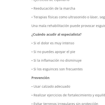
• Reeducación de la marcha
• Terapias físicas como ultrasonido o láser, se
Una mala rehabilitación puede provocar esguin
¿Cuándo acudir al especialista?
• Si el dolor es muy intenso
• Si no puedes apoyar el pie
• Si la inflamación no disminuye
• Si los esguinces son frecuentes
Prevención
• Usar calzado adecuado
• Realizar ejercicios de fortalecimiento y equili
• Evitar terrenos irregulares sin protección