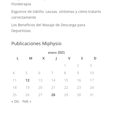
Fisioterapia
Esguince de tobillo: causas, síntomas y cómo tratarlo
correctamente
Los Beneficios del Masaje de Descarga para
Deportistas
Publicaciones Miphysio
enero 2021
L
M
X
J
V
S
D
1
2
3
4
5
6
7
8
9
10
11
12
13
14
15
16
17
18
19
20
21
22
23
24
25
26
27
28
29
30
31
« Dic
Feb »