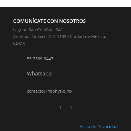
COMUNÍCATE CON NOSOTROS
Laguna San Cristóbal 241
Anáhuac 2a Secc. C.P. 11320 Ciudad de México,
CDMX
55-7589-8447
Whatsapp
contacto@miphysio.mx
Aviso de Privacidad