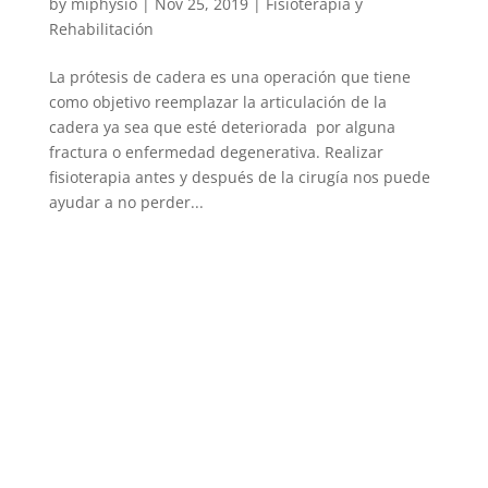
by
miphysio
|
Nov 25, 2019
|
Fisioterapia y
Rehabilitación
La prótesis de cadera es una operación que tiene
como objetivo reemplazar la articulación de la
cadera ya sea que esté deteriorada por alguna
fractura o enfermedad degenerativa. Realizar
fisioterapia antes y después de la cirugía nos puede
ayudar a no perder...