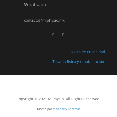
Whatsapp
contacto@miphysio.mx
Aviso de Privacidad
Terapia física y rehabilitación
Copyright © 2021 MiPhysio. All Rights Reserved.
Diseño por
Viewbox
y
Khromat