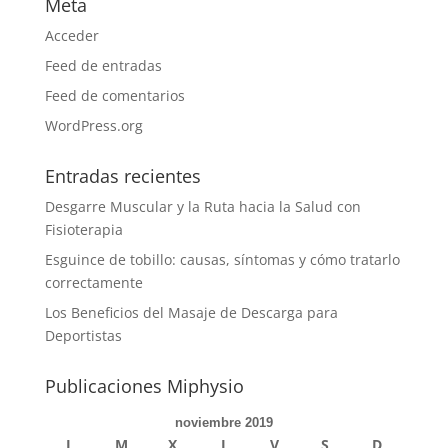
Meta
Acceder
Feed de entradas
Feed de comentarios
WordPress.org
Entradas recientes
Desgarre Muscular y la Ruta hacia la Salud con
Fisioterapia
Esguince de tobillo: causas, síntomas y cómo tratarlo
correctamente
Los Beneficios del Masaje de Descarga para
Deportistas
Publicaciones Miphysio
noviembre 2019
L
M
X
J
V
S
D