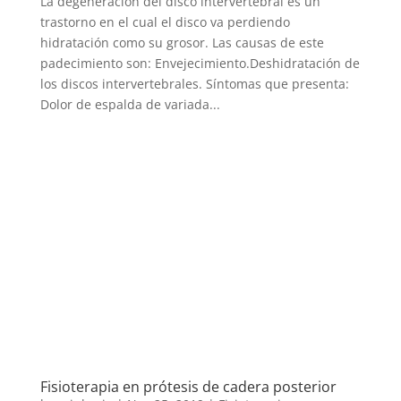
La degeneración del disco intervertebral es un
trastorno en el cual el disco va perdiendo
hidratación como su grosor. Las causas de este
padecimiento son: Envejecimiento.Deshidratación de
los discos intervertebrales. Síntomas que presenta:
Dolor de espalda de variada...
Fisioterapia en prótesis de cadera posterior