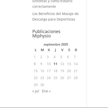
síntomas y cómo tratarlo
correctamente
Los Beneficios del Masaje de
Descarga para Deportistas
Publicaciones
Miphysio
septiembre 2025
L
M
X
J
V
S
D
1
2
3
4
5
6
7
8
9
10
11
12
13
14
15
16
17
18
19
20
21
22
23
24
25
26
27
28
29
30
« Jul
Ene »