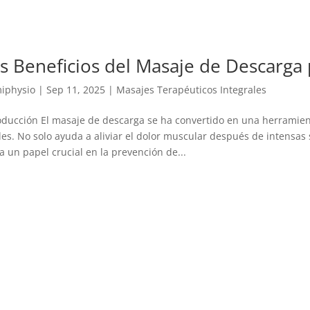
s Beneficios del Masaje de Descarga 
iphysio
|
Sep 11, 2025
|
Masajes Terapéuticos Integrales
oducción El masaje de descarga se ha convertido en una herramient
les. No solo ayuda a aliviar el dolor muscular después de intensa
a un papel crucial en la prevención de...