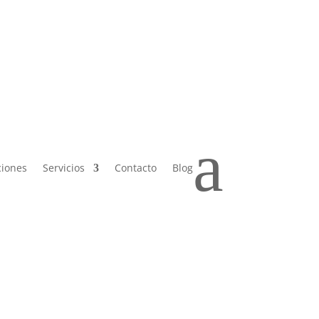
 Sáb de
a
ciones
Servicios
Contacto
Blog