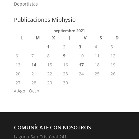
Deportistas
Publicaciones Miphysio
septiembre 2021
L
M
X
J
V
S
D
1
2
3
4
5
6
7
8
9
10
11
12
13
14
15
16
17
18
19
20
21
22
23
24
25
26
27
28
29
30
« Ago
Oct »
COMUNÍCATE CON NOSOTROS
Laguna San Cristóbal 241