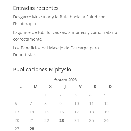
Entradas recientes
Desgarre Muscular y la Ruta hacia la Salud con
Fisioterapia
Esguince de tobillo: causas, síntomas y cómo tratarlo
correctamente
Los Beneficios del Masaje de Descarga para
Deportistas
Publicaciones Miphysio
febrero 2023
L
M
X
J
V
S
D
1
2
3
4
5
6
7
8
9
10
11
12
13
14
15
16
17
18
19
20
21
22
23
24
25
26
27
28