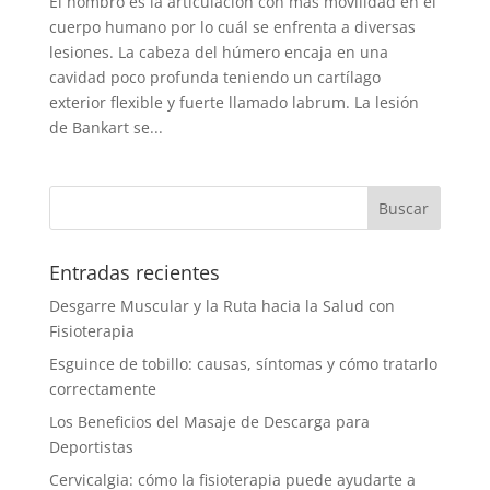
El hombro es la articulación con más movilidad en el
cuerpo humano por lo cuál se enfrenta a diversas
lesiones. La cabeza del húmero encaja en una
cavidad poco profunda teniendo un cartílago
exterior flexible y fuerte llamado labrum. La lesión
de Bankart se...
Entradas recientes
Desgarre Muscular y la Ruta hacia la Salud con
Fisioterapia
Esguince de tobillo: causas, síntomas y cómo tratarlo
correctamente
Los Beneficios del Masaje de Descarga para
Deportistas
Cervicalgia: cómo la fisioterapia puede ayudarte a