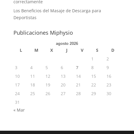
correctamente
Los Beneficios del Masaje de Descarga para
Deportistas
Publicaciones Miphysio
agosto 2026
L
M
X
J
V
S
D
1
2
3
4
5
6
7
8
9
10
11
12
13
14
15
16
17
18
19
20
21
22
23
24
25
26
27
28
29
30
31
« Mar