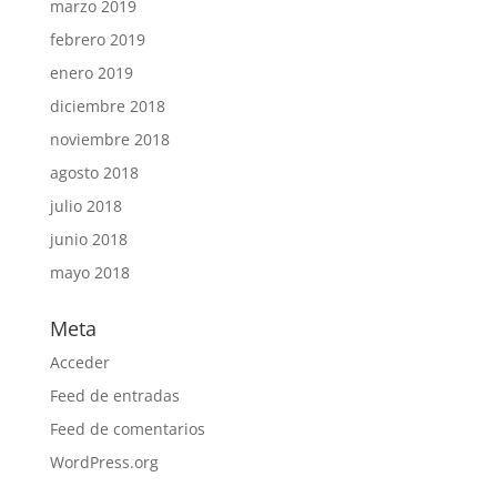
marzo 2019
febrero 2019
enero 2019
diciembre 2018
noviembre 2018
agosto 2018
julio 2018
junio 2018
mayo 2018
Meta
Acceder
Feed de entradas
Feed de comentarios
WordPress.org