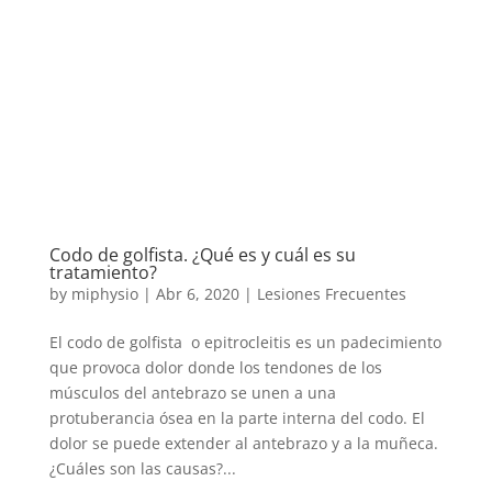
Codo de golfista. ¿Qué es y cuál es su
tratamiento?
by
miphysio
|
Abr 6, 2020
|
Lesiones Frecuentes
El codo de golfista o epitrocleitis es un padecimiento
que provoca dolor donde los tendones de los
músculos del antebrazo se unen a una
protuberancia ósea en la parte interna del codo. El
dolor se puede extender al antebrazo y a la muñeca.
¿Cuáles son las causas?...