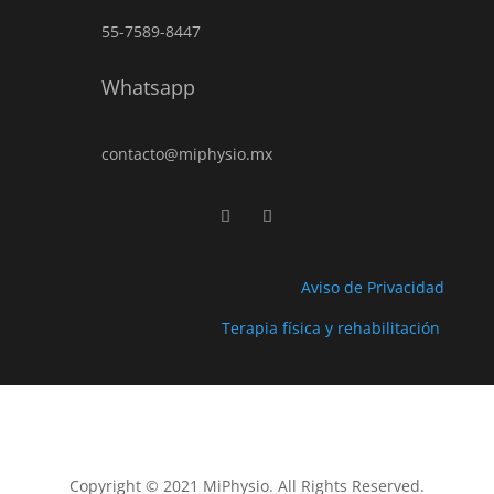
55-7589-8447
Whatsapp
contacto@miphysio.mx
Aviso de Privacidad
Terapia física y rehabilitación
Copyright © 2021 MiPhysio. All Rights Reserved.