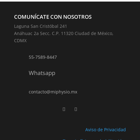
COMUNÍCATE CON NOSOTROS
Laguna San Cristóbal 241
Anáhuac 2a Secc. C.P. 11320 Ciudad de México,
CDMX
55-7589-8447
Whatsapp
contacto@miphysio.mx
Aviso de Privacidad