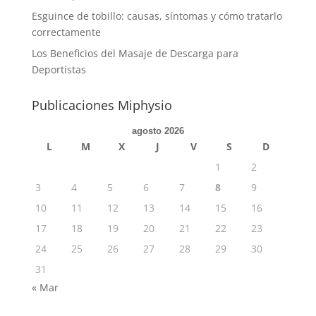
Esguince de tobillo: causas, síntomas y cómo tratarlo
correctamente
Los Beneficios del Masaje de Descarga para
Deportistas
Publicaciones Miphysio
agosto 2026
L
M
X
J
V
S
D
1
2
3
4
5
6
7
8
9
10
11
12
13
14
15
16
17
18
19
20
21
22
23
24
25
26
27
28
29
30
31
« Mar