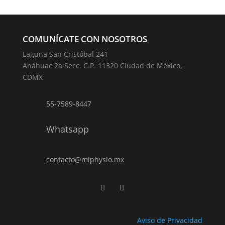
COMUNÍCATE CON NOSOTROS
Laguna San Cristóbal 241
Anáhuac 2a Secc. C.P. 11320 Ciudad de México,
CDMX
55-7589-8447
Whatsapp
contacto@miphysio.mx
Aviso de Privacidad