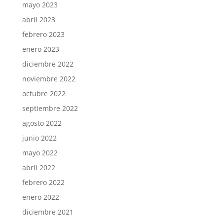
mayo 2023
abril 2023
febrero 2023
enero 2023
diciembre 2022
noviembre 2022
octubre 2022
septiembre 2022
agosto 2022
junio 2022
mayo 2022
abril 2022
febrero 2022
enero 2022
diciembre 2021