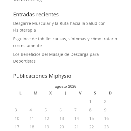
Entradas recientes
Desgarre Muscular y la Ruta hacia la Salud con
Fisioterapia
Esguince de tobillo: causas, síntomas y cómo tratarlo
correctamente
Los Beneficios del Masaje de Descarga para
Deportistas
Publicaciones Miphysio
agosto 2026
L
M
X
J
V
S
D
1
2
3
4
5
6
7
8
9
10
11
12
13
14
15
16
17
18
19
20
21
22
23