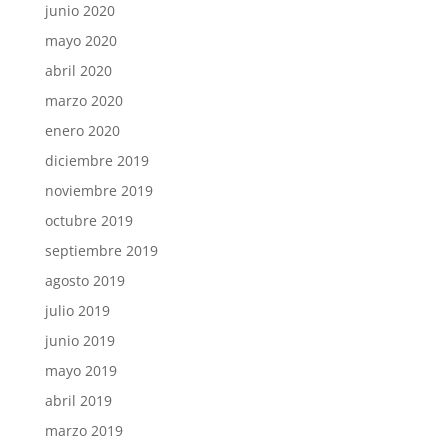
junio 2020
mayo 2020
abril 2020
marzo 2020
enero 2020
diciembre 2019
noviembre 2019
octubre 2019
septiembre 2019
agosto 2019
julio 2019
junio 2019
mayo 2019
abril 2019
marzo 2019