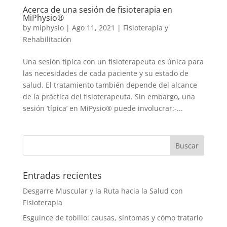
Acerca de una sesión de fisioterapia en
MiPhysio®
by
miphysio
|
Ago 11, 2021
|
Fisioterapia y
Rehabilitación
Una sesión típica con un fisioterapeuta es única para
las necesidades de cada paciente y su estado de
salud. El tratamiento también depende del alcance
de la práctica del fisioterapeuta. Sin embargo, una
sesión ‘típica’ en MiPysio® puede involucrar:-...
Entradas recientes
Desgarre Muscular y la Ruta hacia la Salud con
Fisioterapia
Esguince de tobillo: causas, síntomas y cómo tratarlo