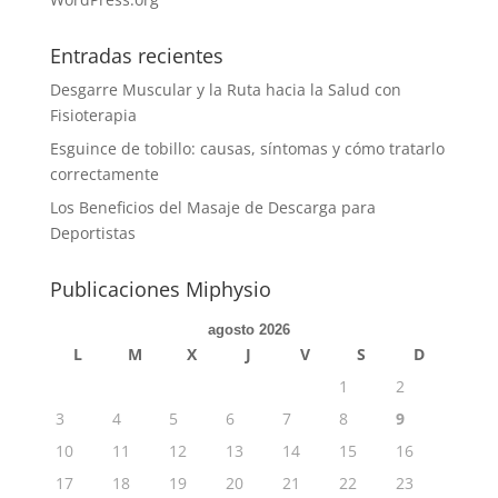
Entradas recientes
Desgarre Muscular y la Ruta hacia la Salud con
Fisioterapia
Esguince de tobillo: causas, síntomas y cómo tratarlo
correctamente
Los Beneficios del Masaje de Descarga para
Deportistas
Publicaciones Miphysio
agosto 2026
L
M
X
J
V
S
D
1
2
3
4
5
6
7
8
9
10
11
12
13
14
15
16
17
18
19
20
21
22
23