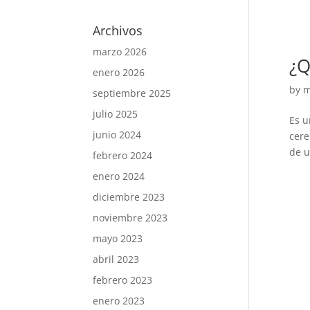
Archivos
marzo 2026
¿Q
enero 2026
by
m
septiembre 2025
julio 2025
Es u
junio 2024
cere
de u
febrero 2024
enero 2024
diciembre 2023
noviembre 2023
mayo 2023
abril 2023
febrero 2023
enero 2023