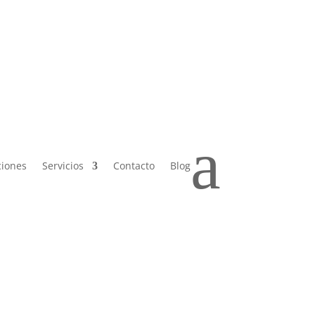
 Sáb de
a
ciones
Servicios
Contacto
Blog