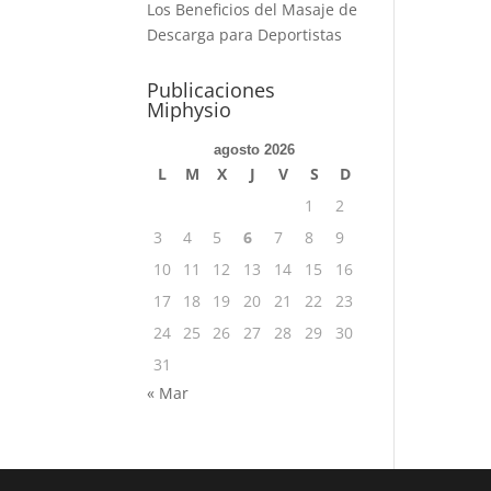
Los Beneficios del Masaje de
Descarga para Deportistas
Publicaciones
Miphysio
agosto 2026
L
M
X
J
V
S
D
1
2
3
4
5
6
7
8
9
10
11
12
13
14
15
16
17
18
19
20
21
22
23
24
25
26
27
28
29
30
31
« Mar