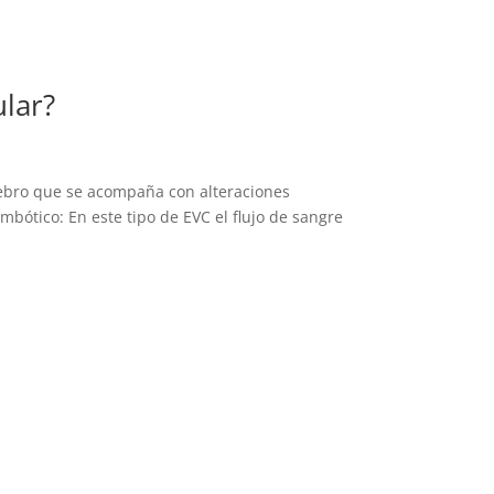
lar?
rebro que se acompaña con alteraciones
mbótico: En este tipo de EVC el flujo de sangre