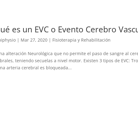
ué es un EVC o Evento Cerebro Vascu
iphysio
|
Mar 27, 2020
|
Fisioterapia y Rehabilitación
na alteración Neurológica que no permite el paso de sangre al ce
brales, teniendo secuelas a nivel motor. Existen 3 tipos de EVC: Tro
na arteria cerebral es bloqueada...