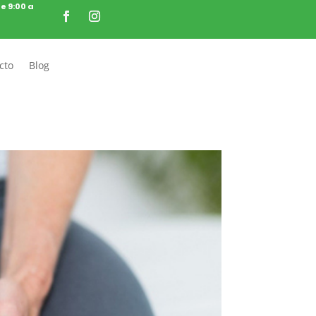
de 9:00 a
cto
Blog