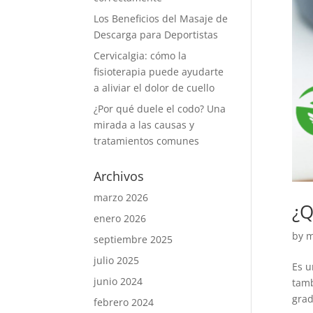
Los Beneficios del Masaje de
Descarga para Deportistas
Cervicalgia: cómo la
fisioterapia puede ayudarte
a aliviar el dolor de cuello
¿Por qué duele el codo? Una
mirada a las causas y
tratamientos comunes
Archivos
marzo 2026
¿Q
enero 2026
by
m
septiembre 2025
julio 2025
Es u
junio 2024
tamb
grad
febrero 2024