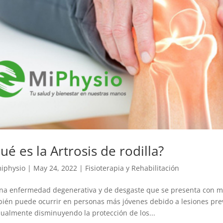
ué es la Artrosis de rodilla?
iphysio
|
May 24, 2022
|
Fisioterapia y Rehabilitación
na enfermedad degenerativa y de desgaste que se presenta con m
ién puede ocurrir en personas más jóvenes debido a lesiones previa
ualmente disminuyendo la protección de los...