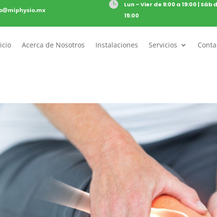

Lun – Vier de 9:00 a 19:00 | Sáb 
to@miphysio.mx
15:00
icio
Acerca de Nosotros
Instalaciones
Servicios
Conta