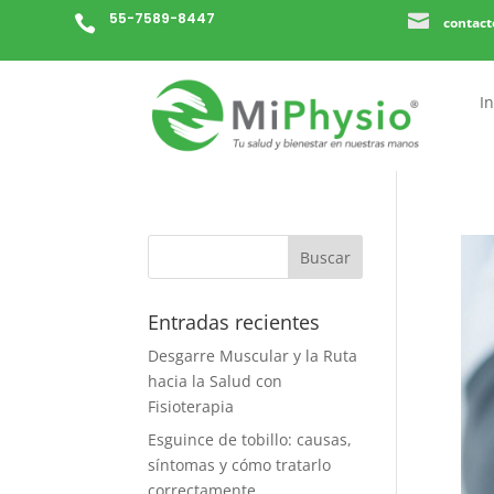
55-7589-8447


contac
In
Entradas recientes
Desgarre Muscular y la Ruta
hacia la Salud con
Fisioterapia
Esguince de tobillo: causas,
síntomas y cómo tratarlo
correctamente