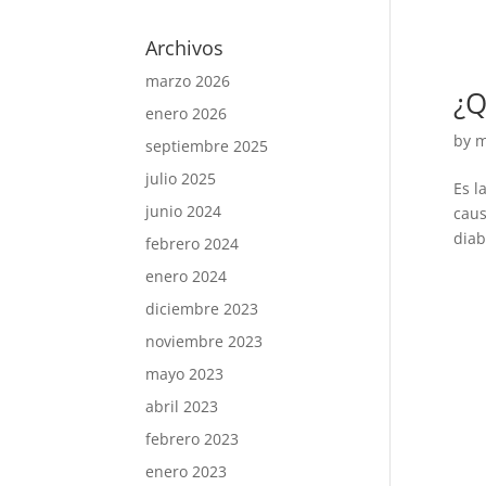
Archivos
marzo 2026
¿Q
enero 2026
by
m
septiembre 2025
julio 2025
Es l
junio 2024
caus
diab
febrero 2024
enero 2024
diciembre 2023
noviembre 2023
mayo 2023
abril 2023
febrero 2023
enero 2023