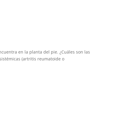
ncuentra en la planta del pie. ¿Cuáles son las
istémicas (artritis reumatoide o