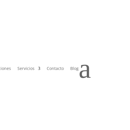
 Sáb de
a
ciones
Servicios
Contacto
Blog