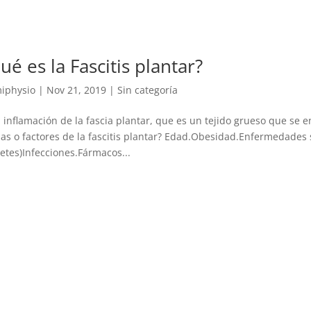
ué es la Fascitis plantar?
iphysio
|
Nov 21, 2019
|
Sin categoría
a inflamación de la fascia plantar, que es un tejido grueso que se e
as o factores de la fascitis plantar? Edad.Obesidad.Enfermedades s
etes)Infecciones.Fármacos...