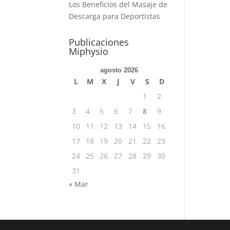
Los Beneficios del Masaje de
Descarga para Deportistas
Publicaciones
Miphysio
agosto 2026
L
M
X
J
V
S
D
1
2
3
4
5
6
7
8
9
10
11
12
13
14
15
16
17
18
19
20
21
22
23
24
25
26
27
28
29
30
31
« Mar