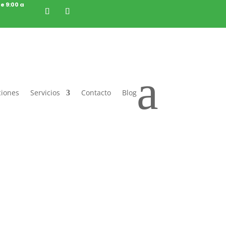
de 9:00 a
a
ciones
Servicios
Contacto
Blog