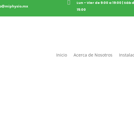

Lun – Vier de 9:00 a 19:00 | Sáb 
to@miphysio.mx
15:00
Inicio
Acerca de Nosotros
Instala