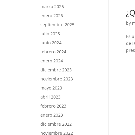
marzo 2026
¿Q
enero 2026
by
m
septiembre 2025
julio 2025
Es u
junio 2024
de l
pres
febrero 2024
enero 2024
diciembre 2023
noviembre 2023
mayo 2023
abril 2023
febrero 2023
enero 2023
diciembre 2022
noviembre 2022