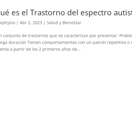
ué es el Trastorno del espectro autis
iphysio
|
Abr 2, 2023
|
Salud y Bienestar
n conjunto de trastornos que se caracterizan por presentar: Probl
arga duración Tienen comportamientos con un patrón repetitivo o s
enta a partir de los 2 primeros años de...