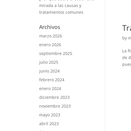
mirada a las causas y
tratamientos comunes
Tr
Archivos
marzo 2026
by
m
enero 2026
La f
septiembre 2025
de d
julio 2025
pued
junio 2024
febrero 2024
enero 2024
diciembre 2023
noviembre 2023
mayo 2023
abril 2023