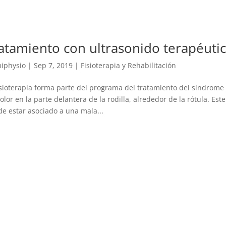
atamiento con ultrasonido terapéutico
iphysio
|
Sep 7, 2019
|
Fisioterapia y Rehabilitación
isioterapia forma parte del programa del tratamiento del síndrome
olor en la parte delantera de la rodilla, alrededor de la rótula. 
e estar asociado a una mala...