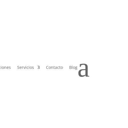
 Sáb de
a
ciones
Servicios
Contacto
Blog