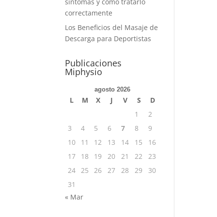
síntomas y cómo tratarlo
correctamente
Los Beneficios del Masaje de
Descarga para Deportistas
Publicaciones
Miphysio
agosto 2026
L
M
X
J
V
S
D
1
2
3
4
5
6
7
8
9
10
11
12
13
14
15
16
17
18
19
20
21
22
23
24
25
26
27
28
29
30
31
« Mar