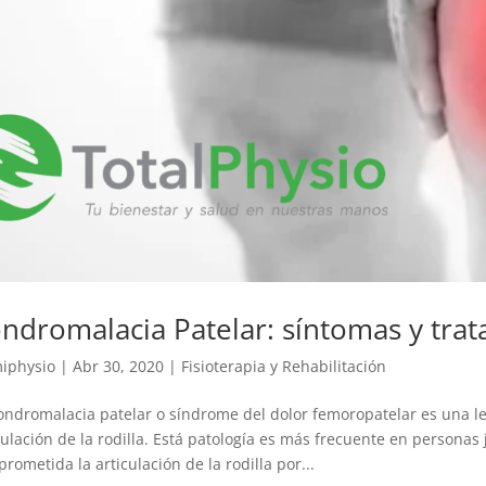
ndromalacia Patelar: síntomas y tra
iphysio
|
Abr 30, 2020
|
Fisioterapia y Rehabilitación
ondromalacia patelar o síndrome del dolor femoropatelar es una les
culación de la rodilla. Está patología es más frecuente en personas
rometida la articulación de la rodilla por...