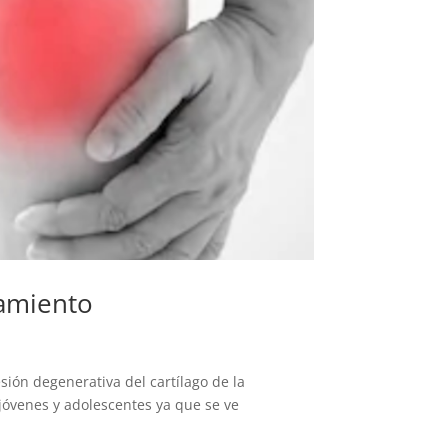
tamiento
ión degenerativa del cartílago de la
 jóvenes y adolescentes ya que se ve