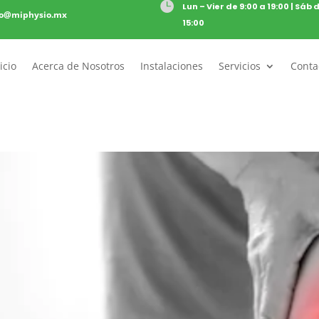

Lun – Vier de 9:00 a 19:00 | Sáb 
to@miphysio.mx
15:00
icio
Acerca de Nosotros
Instalaciones
Servicios
Conta