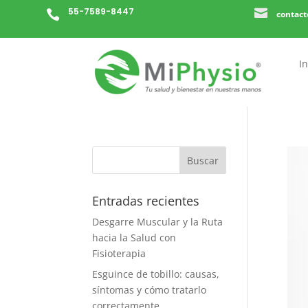
55-7589-8447


contac
In
Entradas recientes
Desgarre Muscular y la Ruta
hacia la Salud con
Fisioterapia
Esguince de tobillo: causas,
síntomas y cómo tratarlo
correctamente