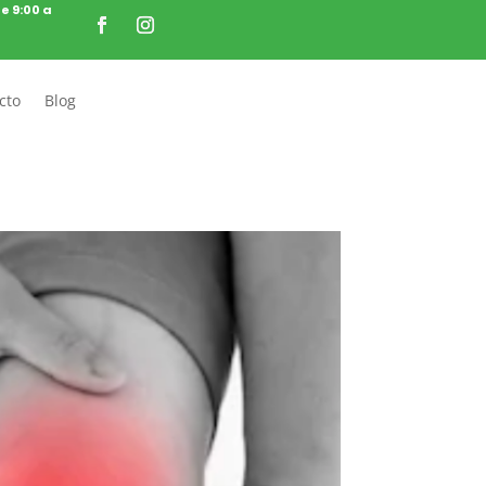
de 9:00 a
cto
Blog