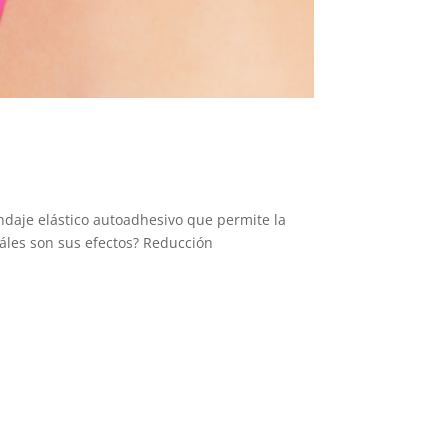
ndaje elástico autoadhesivo que permite la
uáles son sus efectos? Reducción