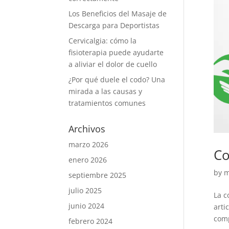
Los Beneficios del Masaje de
Descarga para Deportistas
Cervicalgia: cómo la
fisioterapia puede ayudarte
a aliviar el dolor de cuello
¿Por qué duele el codo? Una
mirada a las causas y
tratamientos comunes
Archivos
marzo 2026
Co
enero 2026
by
m
septiembre 2025
julio 2025
La c
junio 2024
arti
comp
febrero 2024