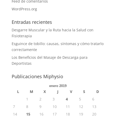
Feed de comentarios
WordPress.org
Entradas recientes
Desgarre Muscular y la Ruta hacia la Salud con
Fisioterapia
Esguince de tobillo: causas, síntomas y cómo tratarlo
correctamente
Los Beneficios del Masaje de Descarga para
Deportistas
Publicaciones Miphysio
enero 2019
L
M
X
J
V
S
D
1
2
3
4
5
6
7
8
9
10
11
12
13
14
15
16
17
18
19
20