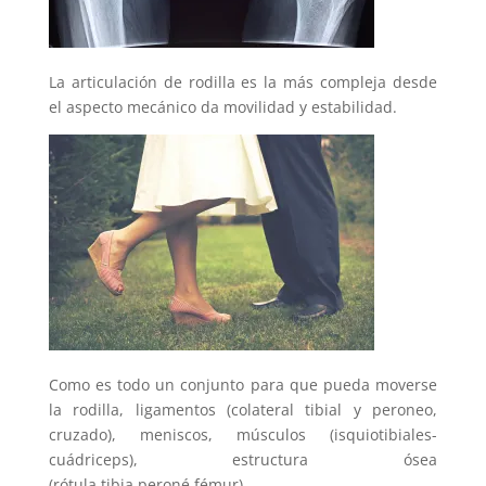
La articulación de rodilla es la más compleja desde
el aspecto mecánico da movilidad y estabilidad.
Como es todo un conjunto para que pueda moverse
la rodilla, ligamentos (colateral tibial y peroneo,
cruzado), meniscos, músculos (isquiotibiales-
cuádriceps), estructura ósea
(rótula,tibia,peroné,fémur).