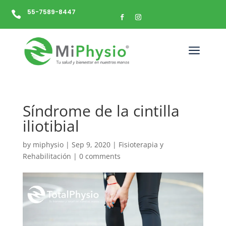
55-7589-8447

a
Síndrome de la cintilla
iliotibial
by
miphysio
|
Sep 9, 2020
|
Fisioterapia y
Rehabilitación
|
0 comments