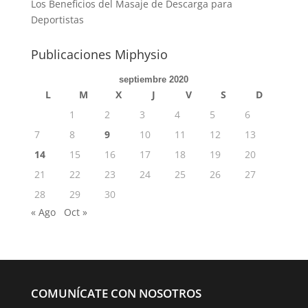
Los Beneficios del Masaje de Descarga para
Deportistas
Publicaciones Miphysio
septiembre 2020
L
M
X
J
V
S
D
1
2
3
4
5
6
7
8
9
10
11
12
13
14
15
16
17
18
19
20
21
22
23
24
25
26
27
28
29
30
« Ago
Oct »
COMUNÍCATE CON NOSOTROS