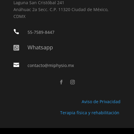
Laguna San Cristóbal 241
Anáhuac 2a Secc. C.P. 11320 Ciudad de México,
CDMX

55-7589-8447
Whatsapp


contacto@miphysio.mx
Aviso de Privacidad
Terapia física y rehabilitación