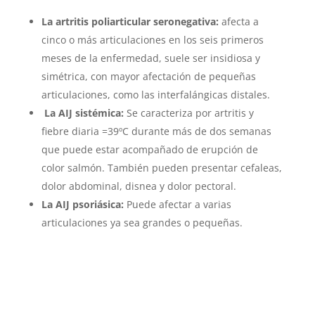
La artritis poliarticular seronegativa:
afecta a
cinco o más articulaciones en los seis primeros
meses de la enfermedad, suele ser insidiosa y
simétrica, con mayor afectación de pequeñas
articulaciones, como las interfalángicas distales.
La AIJ sistémica:
Se caracteriza por artritis y
fiebre diaria =39ºC durante más de dos semanas
que puede estar acompañado de erupción de
color salmón. También pueden presentar cefaleas,
dolor abdominal, disnea y dolor pectoral.
La AIJ psoriásica:
Puede afectar a varias
articulaciones ya sea grandes o pequeñas.