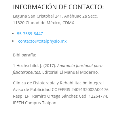
INFORMACIÓN DE CONTACTO:
Laguna San Cristóbal 241, Anáhuac 2a Secc.
11320 Ciudad de México, CDMX
55-7589-8447
contacto@totalphysio.mx
Bibliografía:
1 Hochschild, J. (2017).
Anatomía funcional para
fisioterapeutas
. Editorial El Manual Moderno.
Clinica de Fisioterapia y Rehabilitación Integral
Aviso de Publicidad COFEPRIS 2409132002A00176
Resp. LFT Ramiro Ortega Sánchez Céd. 12264774,
IPETH Campus Tlalpan.