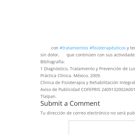
con
#tratamientos
#fisioterapéuticos
y te
sin dolor,
que continúen con sus actividades
Bibliografía:
1 Diagnóstico, Tratamiento y Prevención de Lu
Práctica Clínica. México, 2009.
Clinica de Fisioterapia y Rehabilitación Integra
Aviso de Publicidad COFEPRIS 2409132002A00
Tlalpan.
Submit a Comment
Tu dirección de correo electrónico no será pub