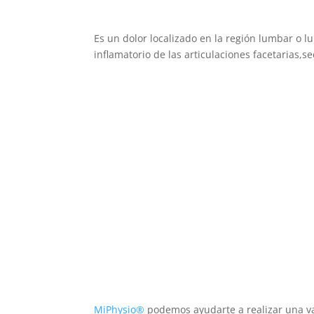
Es un dolor localizado en la región lumbar o 
inflamatorio de las articulaciones facetarias,
MiPhysio®
podemos ayudarte a realizar una v