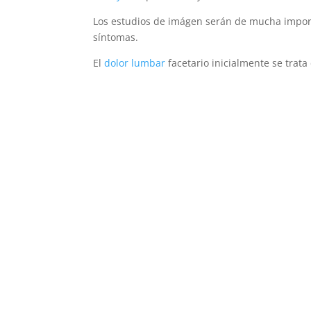
Los estudios de imágen serán de mucha import
síntomas.
El
dolor lumbar
facetario inicialmente se trat