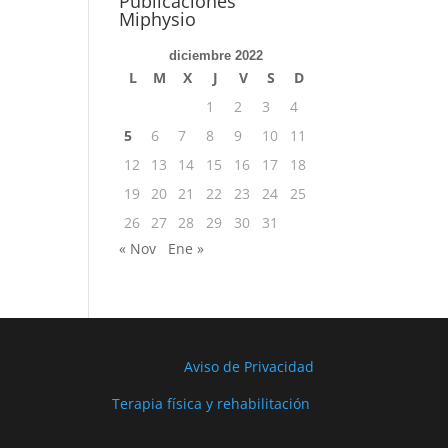
Publicaciones
Miphysio
diciembre 2022
L
M
X
J
V
S
D
1
2
3
4
5
6
7
8
9
10
11
12
13
14
15
16
17
18
19
20
21
22
23
24
25
26
27
28
29
30
31
« Nov
Ene »
Aviso de Privacidad
Terapia física y rehabilitación