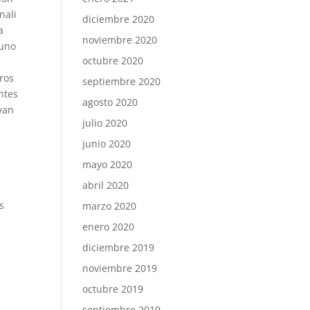
nali
diciembre 2020
a
noviembre 2020
 uno
octubre 2020
ros
septiembre 2020
ntes
agosto 2020
ivan
julio 2020
junio 2020
mayo 2020
abril 2020
s
marzo 2020
enero 2020
diciembre 2019
noviembre 2019
octubre 2019
septiembre 2019