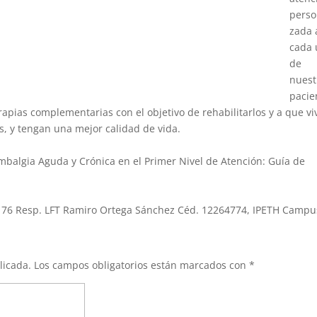
perso
zada 
cada
de
nuest
pacie
rapias complementarias con el objetivo de rehabilitarlos y a que v
, y tengan una mejor calidad de vida.
mbalgia Aguda y Crónica en el Primer Nivel de Atención: Guía de
l
176 Resp. LFT Ramiro Ortega Sánchez Céd. 12264774, IPETH Campu
licada.
Los campos obligatorios están marcados con
*