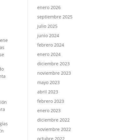
enero 2026
septiembre 2025
julio 2025
junio 2024
iene
febrero 2024
nas
enero 2024
 se
diciembre 2023
do
noviembre 2023
nta
mayo 2023
a
abril 2023
febrero 2023
ción
ara
enero 2023
diciembre 2022
gías
noviembre 2022
En
octubre 2022