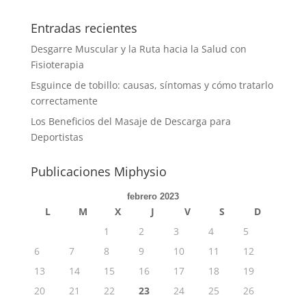
Entradas recientes
Desgarre Muscular y la Ruta hacia la Salud con
Fisioterapia
Esguince de tobillo: causas, síntomas y cómo tratarlo
correctamente
Los Beneficios del Masaje de Descarga para
Deportistas
Publicaciones Miphysio
febrero 2023
L
M
X
J
V
S
D
1
2
3
4
5
6
7
8
9
10
11
12
13
14
15
16
17
18
19
20
21
22
23
24
25
26