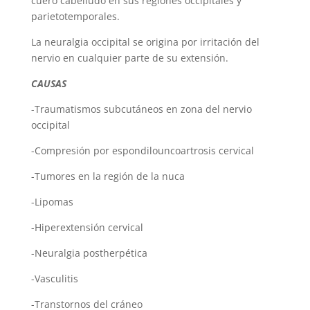
cuero cabelludo en sus regiones occipitales y
parietotemporales.
La neuralgia occipital se origina por irritación del
nervio en cualquier parte de su extensión.
CAUSAS
-Traumatismos subcutáneos en zona del nervio
occipital
-Compresión por espondilouncoartrosis cervical
-Tumores en la región de la nuca
-Lipomas
-Hiperextensión cervical
-Neuralgia postherpética
-Vasculitis
-Transtornos del cráneo