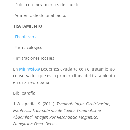
-Dolor con movimientos del cuello
-Aumento de dolor al tacto.
TRATAMIENTO
–
Fisioterapia
-Farmacológico
-Infiltraciones locales.
En
MiPhysio®
podemos ayudarte con el tratamiento
conservador que es la primera línea del tratamiento
en una neuropatía.
Bibliografía:
1 Wikipedia, S. (2011).
Traumatologia: Cicatrizacion,
Escoliosis, Traumatismo de Cuello, Traumatismo
Abdominal, Imagen Por Resonancia Magnetica,
Elongacion Osea
. Books.