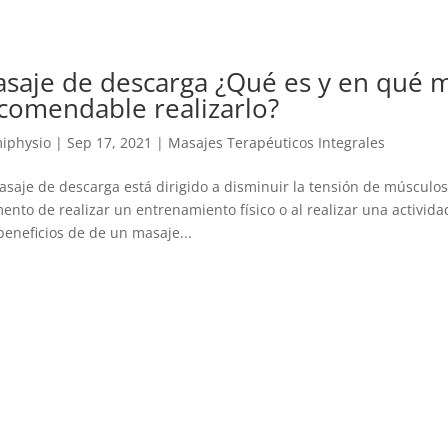
saje de descarga ¿Qué es y en qué
comendable realizarlo?
iphysio
|
Sep 17, 2021
|
Masajes Terapéuticos Integrales
asaje de descarga está dirigido a disminuir la tensión de músculos
nto de realizar un entrenamiento físico o al realizar una actividad
beneficios de de un masaje...