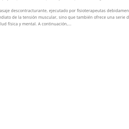
asaje descontracturante, ejecutado por fisioterapeutas debidamente
diato de la tensión muscular, sino que también ofrece una serie 
alud física y mental. A continuación,...