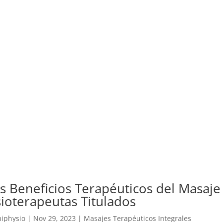
s Beneficios Terapéuticos del Masaj
sioterapeutas Titulados
iphysio
|
Nov 29, 2023
|
Masajes Terapéuticos Integrales