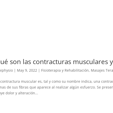
ué son las contracturas musculares y
iphysio
|
May 9, 2022
|
Fisioterapia y Rehabilitación
,
Masajes Tera
contractura muscular es, tal y como su nombre indica, una contra
nas de sus fibras que aparece al realizar algún esfuerzo. Se pres
uye dolor y alteración...