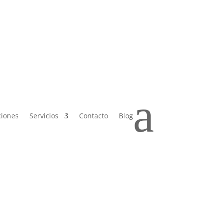
 Sáb de
a
ciones
Servicios
Contacto
Blog