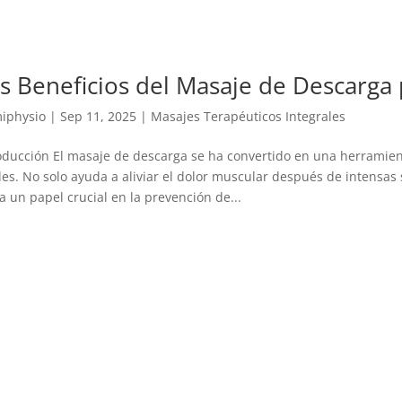
s Beneficios del Masaje de Descarga 
iphysio
|
Sep 11, 2025
|
Masajes Terapéuticos Integrales
oducción El masaje de descarga se ha convertido en una herramient
les. No solo ayuda a aliviar el dolor muscular después de intensa
a un papel crucial en la prevención de...