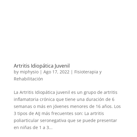
Artritis Idiopática Juvenil
by
miphysio
|
Ago 17, 2022
|
Fisioterapia y
Rehabilitación
La Artritis Idiopática juvenil es un grupo de artritis
inflamatoria crónica que tiene una duración de 6
semanas o más en jóvenes menores de 16 años. Los
3 tipos de AIJ más frecuentes son: La artritis
poliarticular seronegativa que se puede presentar
en niñas de 1 a 3...