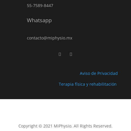
55-7589-8447
Whatsapp
contacto@miphysio.mx
Aviso de Privacidad
Terapia física y rehabilitación
Copyright © 2021 MiPhysio. All Rights Reserved.