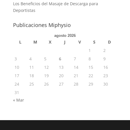
Los Beneficios del Masaje de Descarga para
Deportistas
Publicaciones Miphysio
agosto 2026
L
M
X
J
V
S
D
1
2
3
4
5
6
7
8
9
10
11
12
13
14
15
16
17
18
19
20
21
22
23
24
25
26
27
28
29
30
31
« Mar