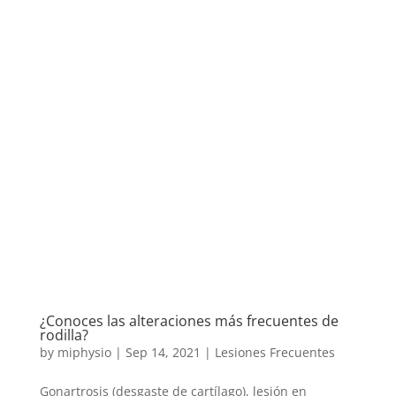
¿Conoces las alteraciones más frecuentes de
rodilla?
by
miphysio
|
Sep 14, 2021
|
Lesiones Frecuentes
Gonartrosis (desgaste de cartílago), lesión en