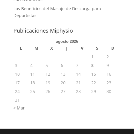
Los Beneficios del Masaje de Descarga para
Deportistas
Publicaciones Miphysio
agosto 2026
L
M
X
J
V
S
D
1
2
3
4
5
6
7
8
9
10
11
12
13
14
15
16
17
18
19
20
21
22
23
24
25
26
27
28
29
30
31
« Mar