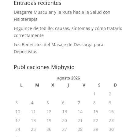
Entradas recientes
Desgarre Muscular y la Ruta hacia la Salud con
Fisioterapia
Esguince de tobillo: causas, síntomas y cómo tratarlo
correctamente
Los Beneficios del Masaje de Descarga para
Deportistas
Publicaciones Miphysio
agosto 2026
L
M
X
J
V
S
D
1
2
3
4
5
6
7
8
9
10
11
12
13
14
15
16
17
18
19
20
21
22
23
24
25
26
27
28
29
30